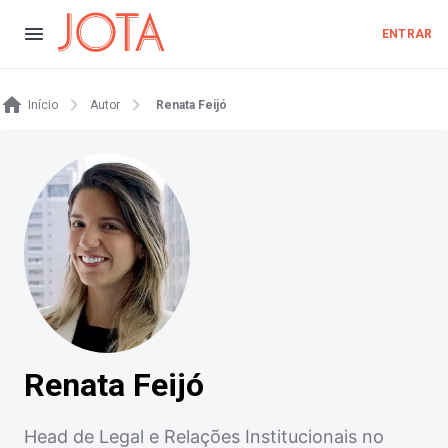
ENTRAR
Início
Autor
Renata Feijó
Renata Feijó
Head de Legal e Relações Institucionais no