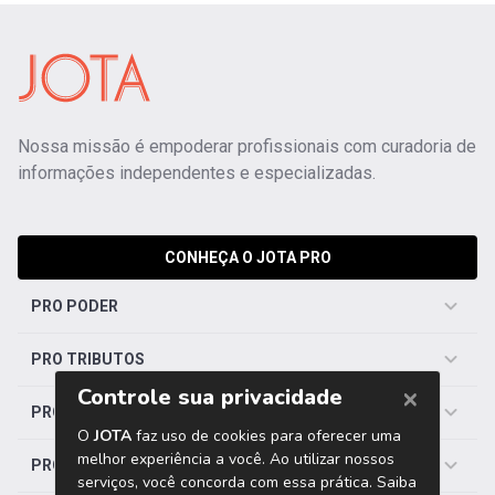
Nossa missão é empoderar profissionais com curadoria de
informações independentes e especializadas.
CONHEÇA O JOTA PRO
PRO PODER
PRO TRIBUTOS
PRO TRABALHISTA
PRO SAÚDE