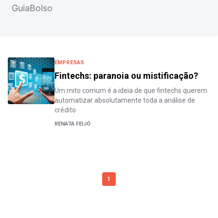
GuiaBolso
EMPRESAS
Fintechs: paranoia ou mistificação?
Um mito comum é a ideia de que fintechs querem
automatizar absolutamente toda a análise de
crédito
RENATA FEIJÓ
1