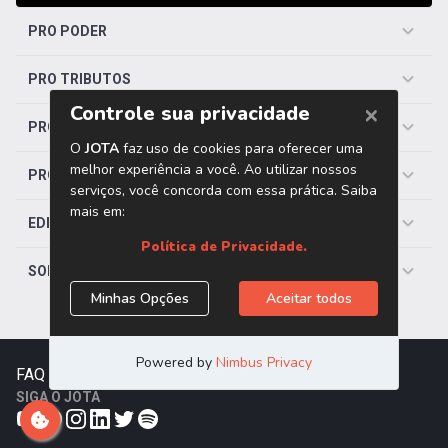
PRO PODER
PRO TRIBUTOS
PRO TRABALHISTA
PRO SAÚDE
EDITORIAS
SOBRE O JOTA
FAQ
|
Contato
|
Trabalhe Conosco
SIGA O JOTA