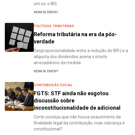
um só, o IBS
RENATA EMERY
POLÍTICAS TRIBUTÁRIAS
Reforma tributária na era da pós-
verdade
Desproporcionalidade entre a redução do IRPJ e a
alíquota dos dividendos acena o intuito
arrecadatório da medida
RENATA EMERY
CONTRIBUIÇÃO SOCIAL
FGTS: STF ainda não esgotou
discussão sobre
inconstitucionalidade de adicional
Corte concluiu que não houve exaurimento da
finalidade legal da contribuição, mas cobrança é
constitucional?