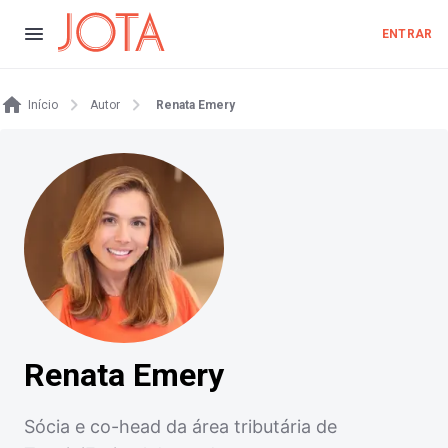
ENTRAR
Início
Autor
Renata Emery
Renata Emery
Sócia e co-head da área tributária de