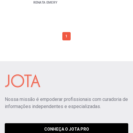
RENATA EMERY
1
Nossa missão é empoderar profissionais com curadoria de
informações independentes e especializadas.
CONHEÇA O JOTA PRO