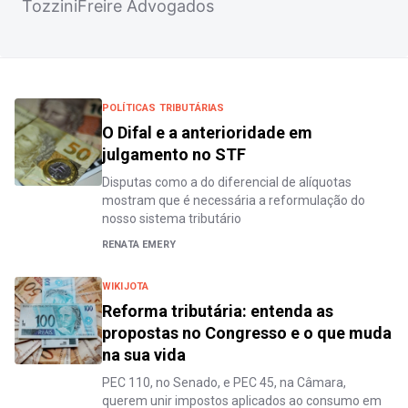
TozziniFreire Advogados
POLÍTICAS TRIBUTÁRIAS
O Difal e a anterioridade em
julgamento no STF
Disputas como a do diferencial de alíquotas
mostram que é necessária a reformulação do
nosso sistema tributário
RENATA EMERY
WIKIJOTA
Reforma tributária: entenda as
propostas no Congresso e o que muda
na sua vida
PEC 110, no Senado, e PEC 45, na Câmara,
querem unir impostos aplicados ao consumo em