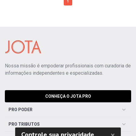
1
Nossa missão é empoderar profissionais com curadoria de
informações independentes e especializadas.
CONHEÇA O JOTA PRO
PRO PODER
PRO TRIBUTOS