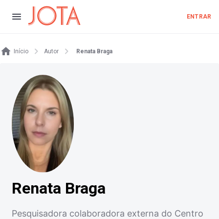
ENTRAR
Início
Autor
Renata Braga
Renata Braga
Pesquisadora colaboradora externa do Centro