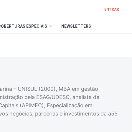
ENTRAR
COBERTURAS ESPECIAIS
NEWSLETTERS
tarina – UNISUL (2009), MBA em gestão
nistração pela ESAG/UDESC, analista de
Capitais (APIMEC), Especialização em
ovos negócios, parcerias e investimentos da a55