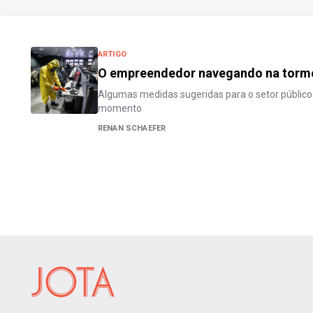
ARTIGO
O empreendedor navegando na torme
Algumas medidas sugeridas para o setor público
momento
RENAN SCHAEFER