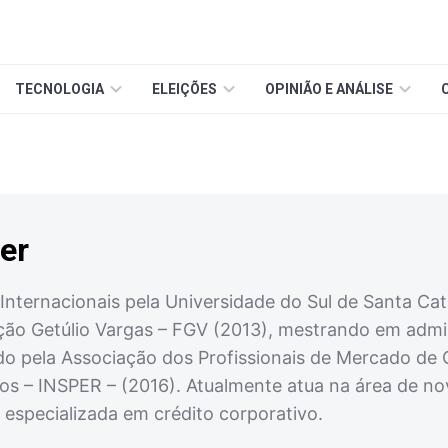
TECNOLOGIA
ELEIÇÕES
OPINIÃO E ANÁLISE
er
nternacionais pela Universidade do Sul de Santa Ca
ção Getúlio Vargas – FGV (2013), mestrando em admi
ado pela Associação dos Profissionais de Mercado de 
ios – INSPER – (2016). Atualmente atua na área de n
h especializada em crédito corporativo.