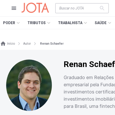
PODER
TRIBUTOS
TRABALHISTA
SAÚDE
Início
Autor
Renan Schaefer
Renan Schaef
Graduado em Relações I
empresarial pela Funda
investimentos certific
investimentos imobiliár
para Brasil, uma fintec