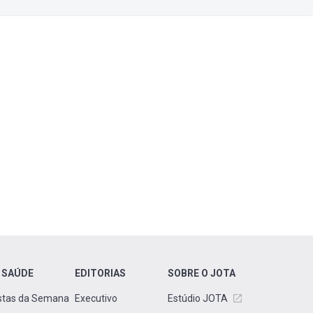
 SAÚDE
EDITORIAS
SOBRE O JOTA
stas da Semana
Executivo
Estúdio JOTA