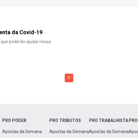
nta da Covid-19
 que poderão ajudar nesse
1
PRO PODER
PRO TRIBUTOS
PRO TRABALHISTA
PRO
Apostas da Semana
Apostas da Semana
Apostas da Semana
Apo