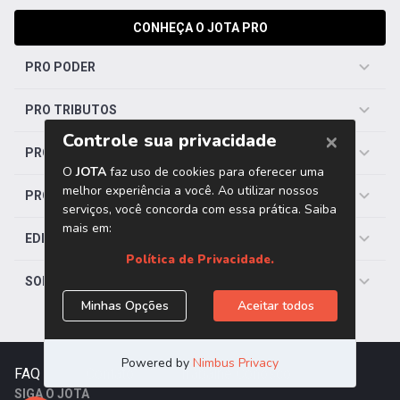
CONHEÇA O JOTA PRO
PRO PODER
PRO TRIBUTOS
PRO TRABALHISTA
PRO SAÚDE
EDITORIAS
SOBRE O JOTA
FAQ
|
Contato
|
Trabalhe Conosco
SIGA O JOTA