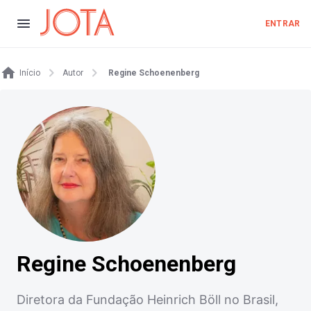
ENTRAR
Início
Autor
Regine Schoenenberg
Regine Schoenenberg
Diretora da Fundação Heinrich Böll no Brasil,