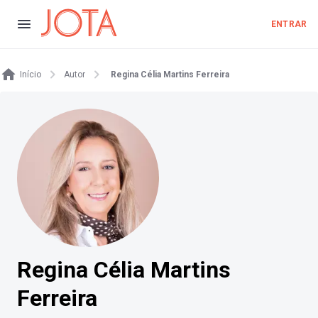
ENTRAR
Início
Autor
Regina Célia Martins Ferreira
Regina Célia Martins
Ferreira