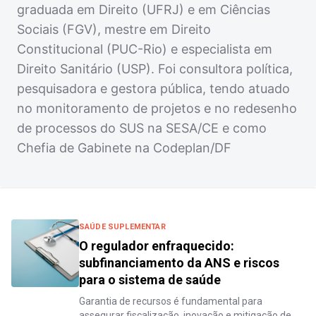
graduada em Direito (UFRJ) e em Ciências
Sociais (FGV), mestre em Direito
Constitucional (PUC-Rio) e especialista em
Direito Sanitário (USP). Foi consultora política,
pesquisadora e gestora pública, tendo atuado
no monitoramento de projetos e no redesenho
de processos do SUS na SESA/CE e como
Chefia de Gabinete na Codeplan/DF
SAÚDE SUPLEMENTAR
O regulador enfraquecido:
subfinanciamento da ANS e riscos
para o sistema de saúde
Garantia de recursos é fundamental para
assegurar fiscalização, inovação e mitigação de