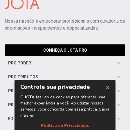
Nossa missão é empoderar profissionais com curadoria de
informações independentes e especializadas.
CONHEÇA O JOTA PRO
PRO PODER
PRO TRIBUTOS
PRO TRABALHISTA
PRO SAÚDE
EDITORIAS