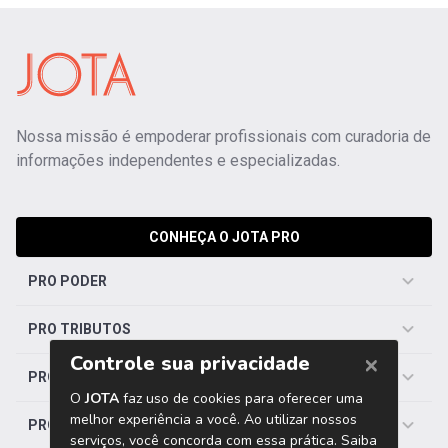
Nossa missão é empoderar profissionais com curadoria de
informações independentes e especializadas.
CONHEÇA O JOTA PRO
PRO PODER
PRO TRIBUTOS
PRO TRABALHISTA
PRO SAÚDE