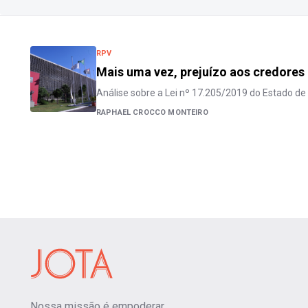
RPV
Mais uma vez, prejuízo aos credores
Análise sobre a Lei nº 17.205/2019 do Estado de
RAPHAEL CROCCO MONTEIRO
Nossa missão é empoderar