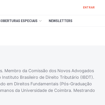
ENTRAR
COBERTURAS ESPECIAIS
NEWSLETTERS
dos. Membro da Comissão dos Novos Advogados
tituto Brasileiro de Direito Tributário (IBDT).
uado em Direitos Fundamentais (Pós-Graduação
s Humanos da Universidade de Coimbra. Mestrando