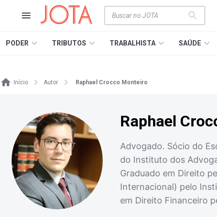
PODER
TRIBUTOS
TRABALHISTA
SAÚDE
Início
Autor
Raphael Crocco Monteiro
Raphael Croc
Advogado. Sócio do Es
do Instituto dos Advoga
Graduado em Direito pe
Internacional) pelo In
em Direito Financeiro p