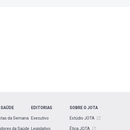
 SAÚDE
EDITORIAS
SOBRE O JOTA
stas da Semana
Executivo
Estúdio JOTA
idores da Saúde
Legislativo
Ética JOTA