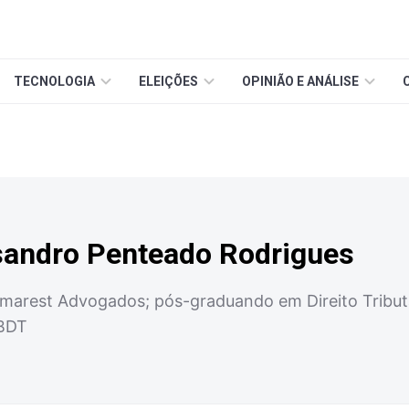
TECNOLOGIA
ELEIÇÕES
OPINIÃO E ANÁLISE
sandro Penteado Rodrigues
arest Advogados; pós-graduando em Direito Tributár
IBDT