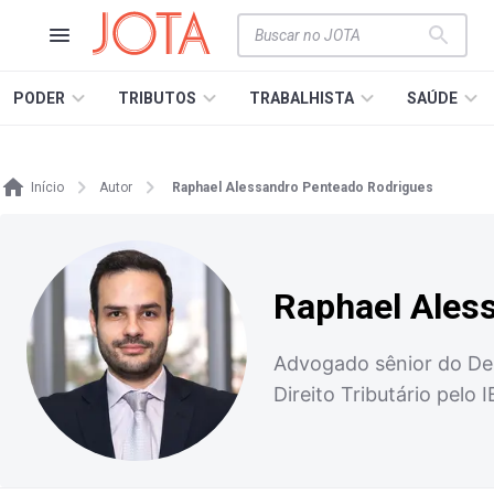
PODER
TRIBUTOS
TRABALHISTA
SAÚDE
Início
Autor
Raphael Alessandro Penteado Rodrigues
Raphael Ales
Advogado sênior do Dem
Direito Tributário pelo 