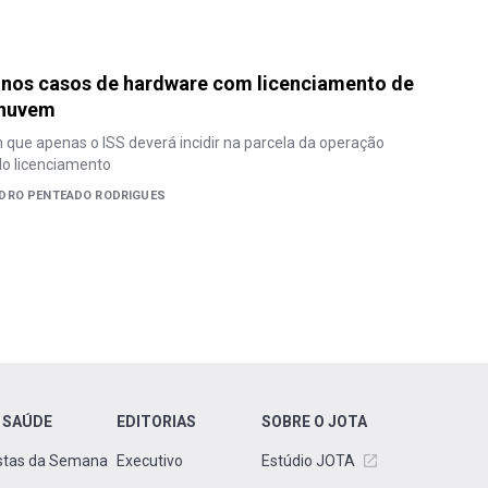
 nos casos de hardware com licenciamento de
 nuvem
que apenas o ISS deverá incidir na parcela da operação
lo licenciamento
DRO PENTEADO RODRIGUES
 SAÚDE
EDITORIAS
SOBRE O JOTA
stas da Semana
Executivo
Estúdio JOTA