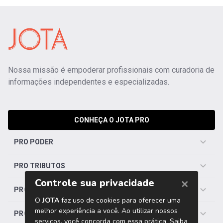
Nossa missão é empoderar profissionais com curadoria de
informações independentes e especializadas.
CONHEÇA O JOTA PRO
PRO PODER
PRO TRIBUTOS
PRO TRABALHISTA
PRO SAÚDE