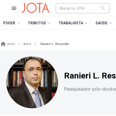
PODER
TRIBUTOS
TRABALHISTA
SAÚDE
Início
Autor
Ranieri L. Resende
Ranieri L. Re
Pesquisador pós-doutora