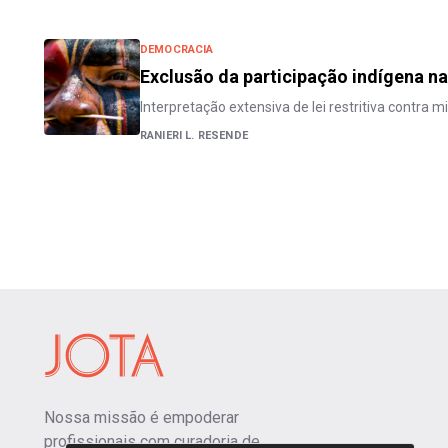
DEMOCRACIA
Exclusão da participação indígena na
Interpretação extensiva de lei restritiva contra 
RANIERI L. RESENDE
Nossa missão é empoderar
profissionais com curadoria de