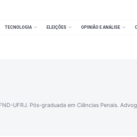
TECNOLOGIA
ELEIÇÕES
OPINIÃO E ANÁLISE
a FND-UFRJ. Pós-graduada em Ciências Penais. Advo