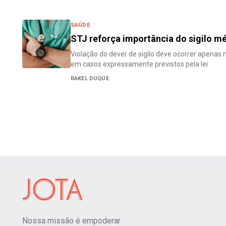
SAÚDE
STJ reforça importância do sigilo m
Violação do dever de sigilo deve ocorrer apenas 
em casos expressamente previstos pela lei
RAKEL DUQUE
Nossa missão é empoderar