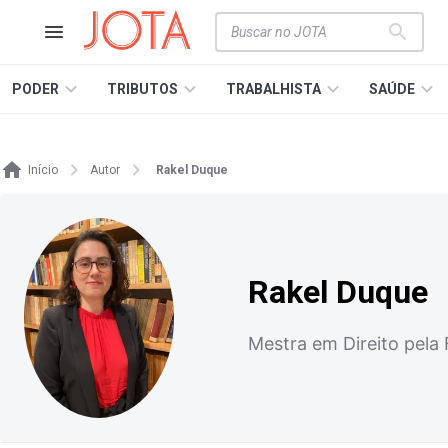
PODER
TRIBUTOS
TRABALHISTA
SAÚDE
Início
Autor
Rakel Duque
Rakel Duque
Mestra em Direito pel