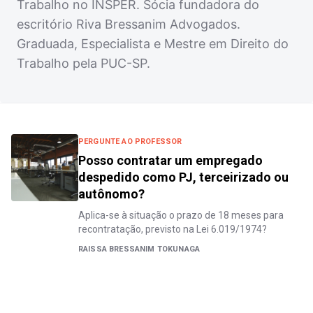
Trabalho no INSPER. Sócia fundadora do
escritório Riva Bressanim Advogados.
Graduada, Especialista e Mestre em Direito do
Trabalho pela PUC-SP.
PERGUNTE AO PROFESSOR
Posso contratar um empregado
despedido como PJ, terceirizado ou
autônomo?
Aplica-se à situação o prazo de 18 meses para
recontratação, previsto na Lei 6.019/1974?
RAISSA BRESSANIM TOKUNAGA