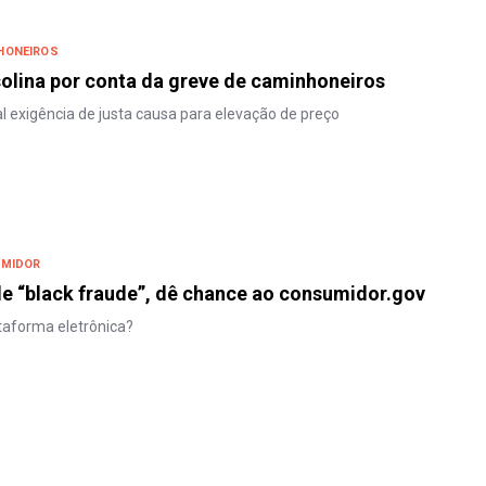
HONEIROS
solina por conta da greve de caminhoneiros
al exigência de justa causa para elevação de preço
UMIDOR
e “black fraude”, dê chance ao consumidor.gov
taforma eletrônica?