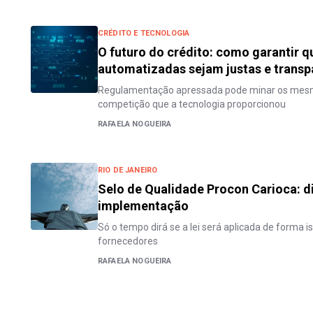
CRÉDITO E TECNOLOGIA
O futuro do crédito: como garantir q
automatizadas sejam justas e transp
Regulamentação apressada pode minar os mesm
competição que a tecnologia proporcionou
RAFAELA NOGUEIRA
RIO DE JANEIRO
Selo de Qualidade Procon Carioca: d
implementação
Só o tempo dirá se a lei será aplicada de forma 
fornecedores
RAFAELA NOGUEIRA