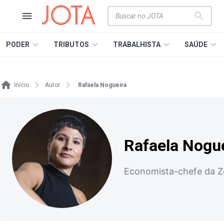
PODER
TRIBUTOS
TRABALHISTA
SAÚDE
Início
Autor
Rafaela Nogueira
Rafaela Nogu
Economista-chefe da Z