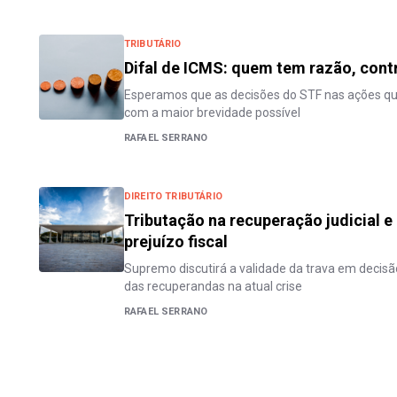
TRIBUTÁRIO
Difal de ICMS: quem tem razão, cont
Esperamos que as decisões do STF nas ações q
com a maior brevidade possível
RAFAEL SERRANO
DIREITO TRIBUTÁRIO
Tributação na recuperação judicial e 
prejuízo fiscal
Supremo discutirá a validade da trava em decisão
das recuperandas na atual crise
RAFAEL SERRANO