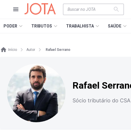
PODER
TRIBUTOS
TRABALHISTA
SAÚDE
Início
Autor
Rafael Serrano
Rafael Serran
Sócio tributário do CS