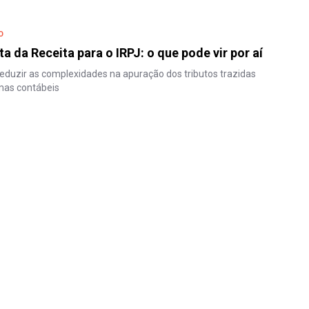
O
a da Receita para o IRPJ: o que pode vir por aí
reduzir as complexidades na apuração dos tributos trazidas
mas contábeis