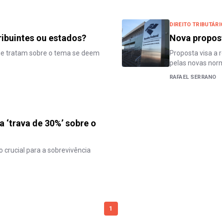
DIREITO TRIBUTÁRI
ribuintes ou estados?
Nova propost
ue tratam sobre o tema se deem
Proposta visa a 
pelas novas nor
RAFAEL SERRANO
a ‘trava de 30%’ sobre o
 crucial para a sobrevivência
1