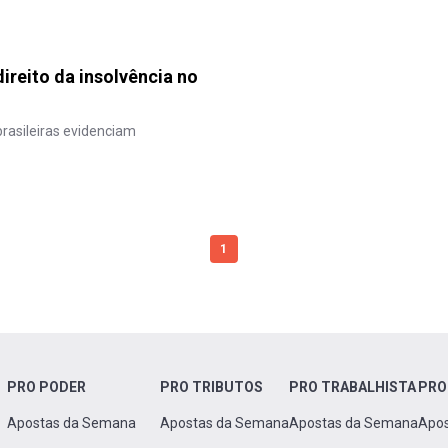
ireito da insolvência no
rasileiras evidenciam
1
PRO PODER
PRO TRIBUTOS
PRO TRABALHISTA
PRO
Apostas da Semana
Apostas da Semana
Apostas da Semana
Apo