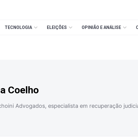
TECNOLOGIA
ELEIÇÕES
OPINIÃO E ANÁLISE
na Coelho
choini Advogados, especialista em recuperação judici