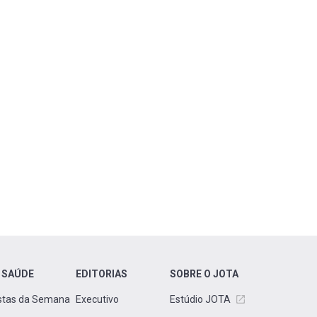
 SAÚDE
EDITORIAS
SOBRE O JOTA
stas da Semana
Executivo
Estúdio JOTA