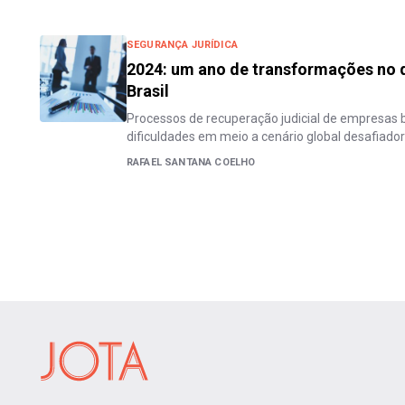
SEGURANÇA JURÍDICA
2024: um ano de transformações no d
Brasil
Processos de recuperação judicial de empresas b
dificuldades em meio a cenário global desafiador
RAFAEL SANTANA COELHO