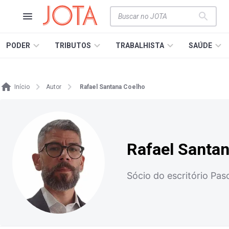
PODER
TRIBUTOS
TRABALHISTA
SAÚDE
Início
Autor
Rafael Santana Coelho
Rafael Santa
Sócio do escritório Pas