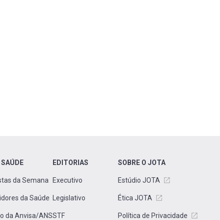
 SAÚDE
EDITORIAS
SOBRE O JOTA
stas da Semana
Executivo
Estúdio JOTA
idores da Saúde
Legislativo
Ética JOTA
to da Anvisa/ANS
STF
Política de Privacidade