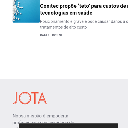
Conitec propõe ‘teto’ para custos de
tecnologias em saúde
Posicionamento é grave e pode causar danos a 
tratamentos de alto custo
RAFAEL ROSSI
Nossa missão é empoderar
profissionais com curadoria de