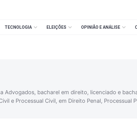
TECNOLOGIA
ELEIÇÕES
OPINIÃO E ANÁLISE
ta Advogados, bacharel em direito, licenciado e bac
Civil e Processual Civil, em Direito Penal, Processual