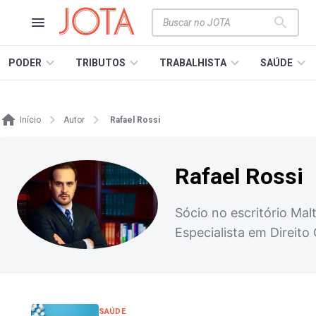
PODER
TRIBUTOS
TRABALHISTA
SAÚDE
Início
Autor
Rafael Rossi
Rafael Rossi
Sócio no escritório Mal
Especialista em Direito 
SAÚDE