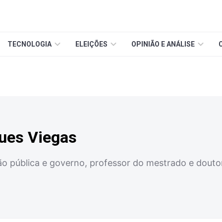
TECNOLOGIA
ELEIÇÕES
OPINIÃO E ANÁLISE
gues Viegas
o pública e governo, professor do mestrado e doutora