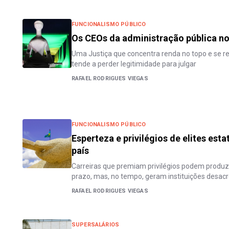
FUNCIONALISMO PÚBLICO
Os CEOs da administração pública no
Uma Justiça que concentra renda no topo e se 
tende a perder legitimidade para julgar
RAFAEL RODRIGUES VIEGAS
FUNCIONALISMO PÚBLICO
Esperteza e privilégios de elites est
país
Carreiras que premiam privilégios podem produzi
prazo, mas, no tempo, geram instituições desac
RAFAEL RODRIGUES VIEGAS
SUPERSALÁRIOS