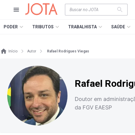
PODER
TRIBUTOS
TRABALHISTA
SAÚDE
Início
Autor
Rafael Rodrigues Viegas
Rafael Rodri
Doutor em administraçã
da FGV EAESP