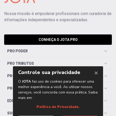
Nossa missão é empoderar profissionais com curadoria de
informações independentes e especializadas.
CONHEÇA O JOTA PRO
PRO PODER
PRO TRIBUTOS
PRO TRABALHISTA
PRO SAÚDE
EDITORIAS
SOBRE O JOTA