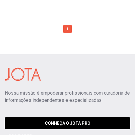
1
Nossa missão é empoderar profissionais com curadoria de
informações independentes e especializadas.
CONHEÇA O JOTA PRO