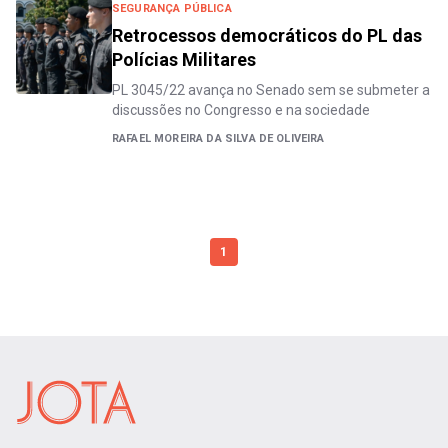
SEGURANÇA PÚBLICA
Retrocessos democráticos do PL das
Polícias Militares
PL 3045/22 avança no Senado sem se submeter a
discussões no Congresso e na sociedade
RAFAEL MOREIRA DA SILVA DE OLIVEIRA
1