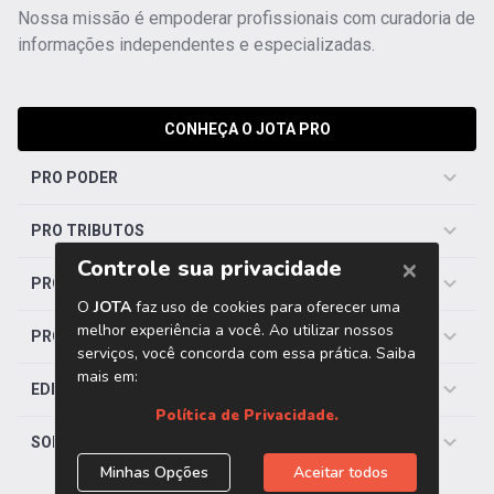
Nossa missão é empoderar profissionais com curadoria de
informações independentes e especializadas.
CONHEÇA O JOTA PRO
PRO PODER
PRO TRIBUTOS
PRO TRABALHISTA
PRO SAÚDE
EDITORIAS
SOBRE O JOTA