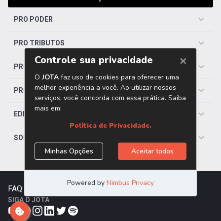
PRO PODER
PRO TRIBUTOS
PRO TRABALHISTA
PRO SAÚDE
EDITORIAS
SOBRE O JOTA
FAQ
|
Contato
|
Trabalhe Conosco
SIGA O JOTA