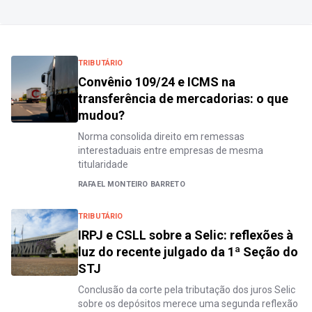
TRIBUTÁRIO
Convênio 109/24 e ICMS na
transferência de mercadorias: o que
mudou?
Norma consolida direito em remessas
interestaduais entre empresas de mesma
titularidade
RAFAEL MONTEIRO BARRETO
TRIBUTÁRIO
IRPJ e CSLL sobre a Selic: reflexões à
luz do recente julgado da 1ª Seção do
STJ
Conclusão da corte pela tributação dos juros Selic
sobre os depósitos merece uma segunda reflexão