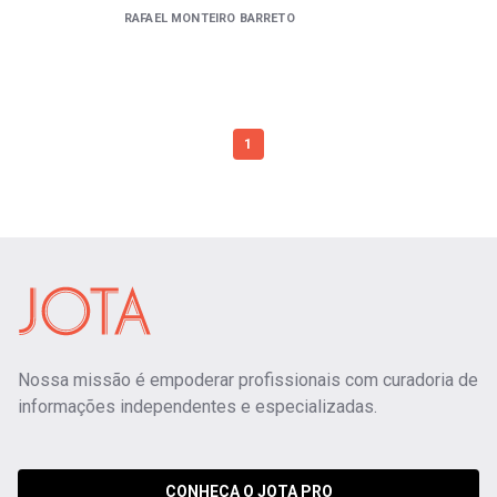
RAFAEL MONTEIRO BARRETO
1
Nossa missão é empoderar profissionais com curadoria de
informações independentes e especializadas.
CONHEÇA O JOTA PRO