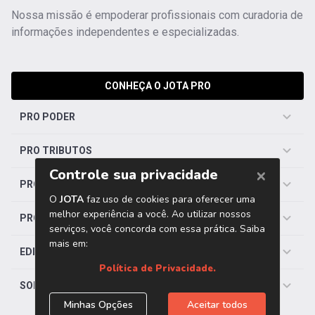
Nossa missão é empoderar profissionais com curadoria de
informações independentes e especializadas.
CONHEÇA O JOTA PRO
PRO PODER
PRO TRIBUTOS
PRO TRABALHISTA
PRO SAÚDE
EDITORIAS
SOBRE O JOTA