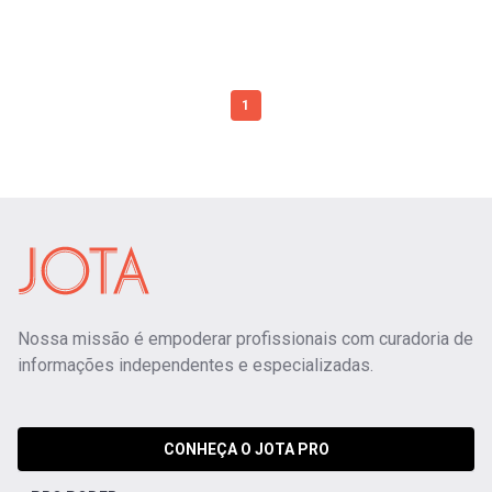
1
Nossa missão é empoderar profissionais com curadoria de
informações independentes e especializadas.
CONHEÇA O JOTA PRO