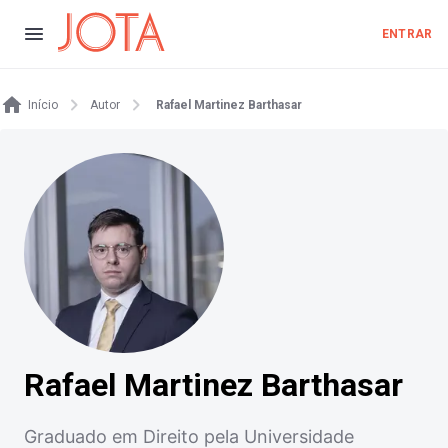
ENTRAR
Início
Autor
Rafael Martinez Barthasar
Rafael Martinez Barthasar
Graduado em Direito pela Universidade