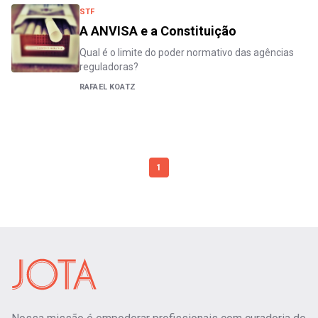
STF
A ANVISA e a Constituição
Qual é o limite do poder normativo das agências
reguladoras?
RAFAEL KOATZ
1