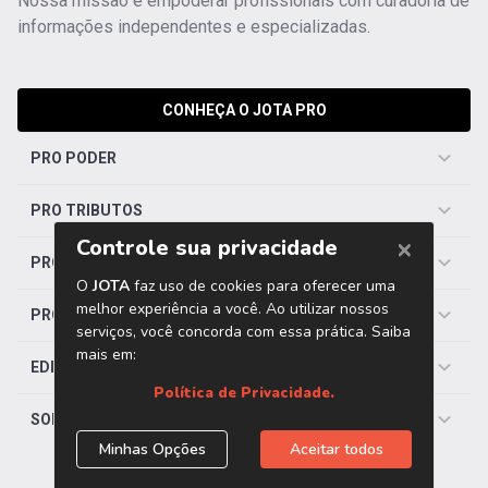
Nossa missão é empoderar profissionais com curadoria de
informações independentes e especializadas.
CONHEÇA O JOTA PRO
PRO PODER
PRO TRIBUTOS
PRO TRABALHISTA
PRO SAÚDE
EDITORIAS
SOBRE O JOTA