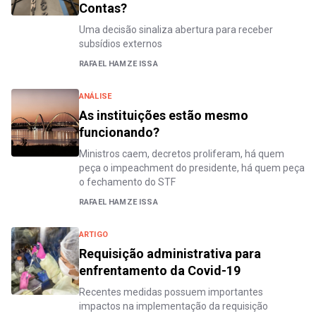
Contas?
Uma decisão sinaliza abertura para receber
subsídios externos
RAFAEL HAMZE ISSA
ANÁLISE
As instituições estão mesmo
funcionando?
Ministros caem, decretos proliferam, há quem
peça o impeachment do presidente, há quem peça
o fechamento do STF
RAFAEL HAMZE ISSA
ARTIGO
Requisição administrativa para
enfrentamento da Covid-19
Recentes medidas possuem importantes
impactos na implementação da requisição