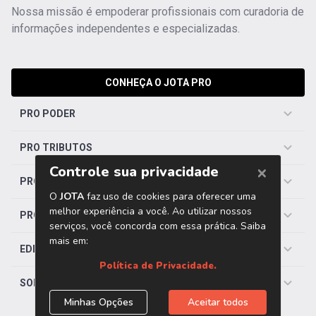
Nossa missão é empoderar profissionais com curadoria de
informações independentes e especializadas.
CONHEÇA O JOTA PRO
PRO PODER
PRO TRIBUTOS
PRO TRABALHISTA
PRO SAÚDE
EDITORIAS
SOBRE O JOTA