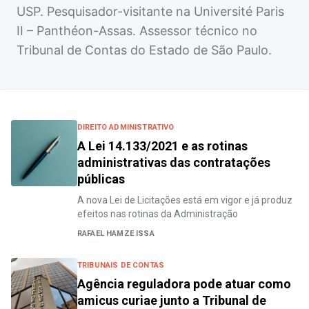
USP. Pesquisador-visitante na Université Paris
II – Panthéon-Assas. Assessor técnico no
Tribunal de Contas do Estado de São Paulo.
DIREITO ADMINISTRATIVO
A Lei 14.133/2021 e as rotinas
administrativas das contratações
públicas
A nova Lei de Licitações está em vigor e já produz
efeitos nas rotinas da Administração
RAFAEL HAMZE ISSA
TRIBUNAIS DE CONTAS
Agência reguladora pode atuar como
amicus curiae junto a Tribunal de