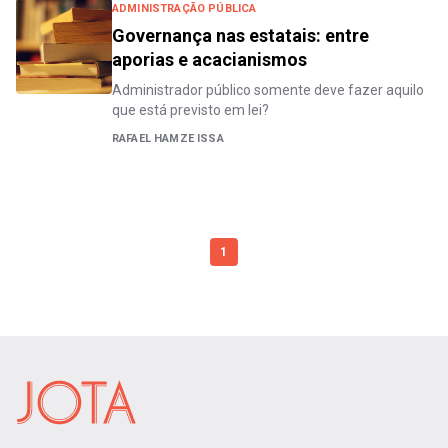
ADMINISTRAÇÃO PÚBLICA
Governança nas estatais: entre
aporias e acacianismos
Administrador público somente deve fazer aquilo
que está previsto em lei?
RAFAEL HAMZE ISSA
1