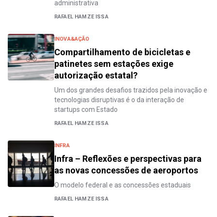
administrativa
RAFAEL HAMZE ISSA
INOVA&AÇÃO
Compartilhamento de bicicletas e
patinetes sem estações exige
autorização estatal?
Um dos grandes desafios trazidos pela inovação e
tecnologias disruptivas é o da interação de
startups com Estado
RAFAEL HAMZE ISSA
INFRA
Infra – Reflexões e perspectivas para
as novas concessões de aeroportos
O modelo federal e as concessões estaduais
RAFAEL HAMZE ISSA