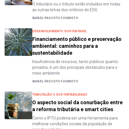
O tributário ou o tributo estão incluídos em todas
as outras letras dos critérios do ESG
RAFAEL PASCOTO FUGIMOTO
DESENVOLVIMENTO SUSTENTÁVEL
Financiamento público e preservação
ambiental: caminhos para a
sustentabilidade
Insuficiência de recursos, tanto públicos quanto
privados, é um dos principais obstáculos para o
meio ambiente
RAFAEL PASCOTO FUGIMOTO
TRIBUTAÇÃO E SUSTENTABILIDADE
O aspecto social da conurbação entre
a reforma tributária e smart cities
Como o IPTU poderia ser uma ferramenta para
melhorar condições sociais da população de