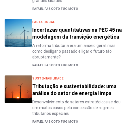
grandes cidades
RAFAEL PASCOTO FUGIMOTO
PAUTA FISCAL
Incertezas quantitativas na PEC 45 na
modelagem da transição energética
A reforma tributária era um anseio geral, mas
como desligar o passado e ligar o futuro tão
abruptamente?
RAFAEL PASCOTO FUGIMOTO
SUSTENTABILIDADE
Tributação e sustentabilidade: uma
análise do setor de energia limpa
Desenvolvimento de setores estratégicos se deu
em muitos casos pela concessão de regimes
tributários especiais
RAFAEL PASCOTO FUGIMOTO