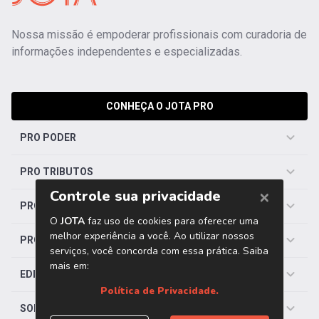
Nossa missão é empoderar profissionais com curadoria de
informações independentes e especializadas.
CONHEÇA O JOTA PRO
PRO PODER
PRO TRIBUTOS
PRO TRABALHISTA
PRO SAÚDE
EDITORIAS
SOBRE O JOTA