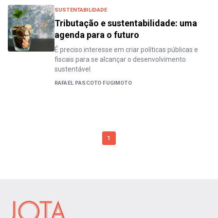
SUSTENTABILIDADE
Tributação e sustentabilidade: uma
agenda para o futuro
É preciso interesse em criar políticas públicas e
fiscais para se alcançar o desenvolvimento
sustentável
RAFAEL PASCOTO FUGIMOTO
1