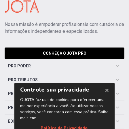
Nossa missão é empoderar profissionais com curadoria de
informações independentes e especializadas.
CONHEÇA O JOTA PRO
PRO PODER
PRO TRIBUTOS
PRO TRABALHISTA
PRO SAÚDE
EDITORIAS