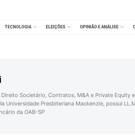
TECNOLOGIA
ELEIÇÕES
OPINIÃO E ANÁLISE
i
ireito Societário, Contratos, M&A e Private Equity 
la Universidade Presbiteriana Mackenzie, possui LL.M
ancário da OAB-SP