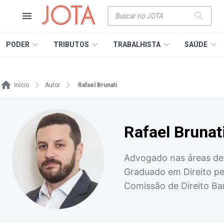
PODER
TRIBUTOS
TRABALHISTA
SAÚDE
Início
Autor
Rafael Brunati
Rafael Brunat
Advogado nas áreas de D
Graduado em Direito pe
Comissão de Direito B