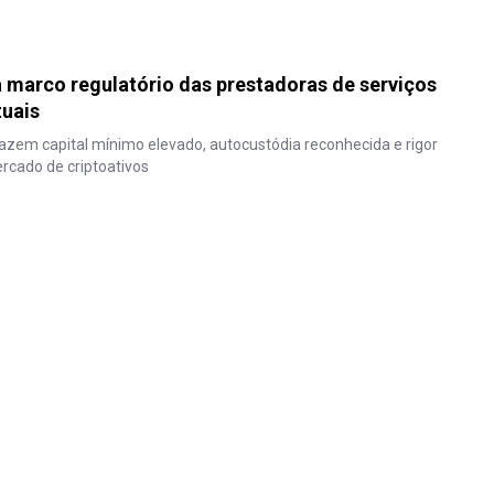
 marco regulatório das prestadoras de serviços
tuais
zem capital mínimo elevado, autocustódia reconhecida e rigor
rcado de criptoativos