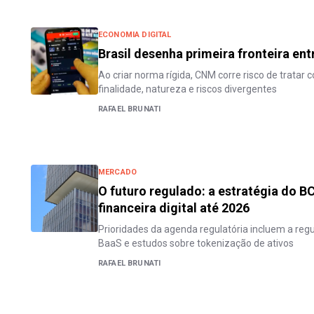
ECONOMIA DIGITAL
Brasil desenha primeira fronteira en
Ao criar norma rígida, CNM corre risco de tratar
finalidade, natureza e riscos divergentes
RAFAEL BRUNATI
MERCADO
O futuro regulado: a estratégia do B
financeira digital até 2026
Prioridades da agenda regulatória incluem a re
BaaS e estudos sobre tokenização de ativos
RAFAEL BRUNATI