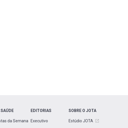
 SAÚDE
EDITORIAS
SOBRE O JOTA
stas da Semana
Executivo
Estúdio JOTA