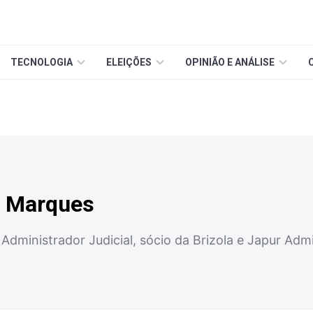
TECNOLOGIA
ELEIÇÕES
OPINIÃO E ANÁLISE
a Marques
ministrador Judicial, sócio da Brizola e Japur Admin