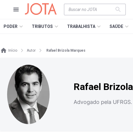
PODER
TRIBUTOS
TRABALHISTA
SAÚDE
Início
Autor
Rafael Brizola Marques
Rafael Brizol
Advogado pela UFRGS. Ad