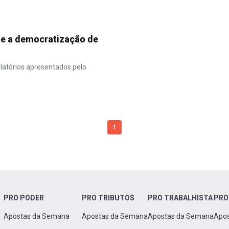
e a democratização de
latórios apresentados pelo
1
PRO PODER
PRO TRIBUTOS
PRO TRABALHISTA
PRO
Apostas da Semana
Apostas da Semana
Apostas da Semana
Apo