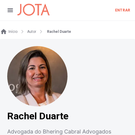
ENTRAR
Início
Autor
Rachel Duarte
Rachel Duarte
Advogada do Bhering Cabral Advogados