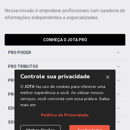
Nossa missão é empoderar profissionais com curadoria de
informações independentes e especializadas.
CONHEÇA O JOTA PRO
PRO PODER
PRO TRIBUTOS
PRO TRABALHISTA
PRO SAÚDE
EDITORIAS
SOBRE O JOTA