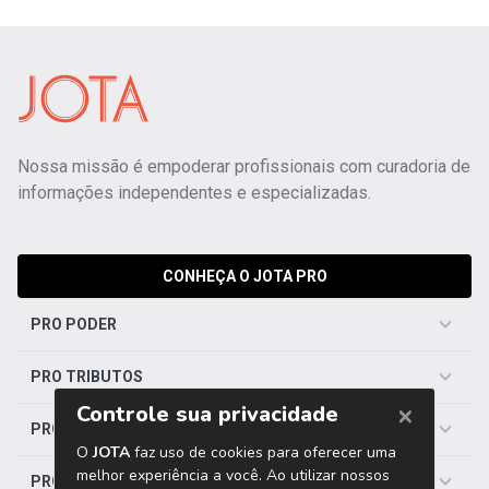
Nossa missão é empoderar profissionais com curadoria de
informações independentes e especializadas.
CONHEÇA O JOTA PRO
PRO PODER
PRO TRIBUTOS
PRO TRABALHISTA
PRO SAÚDE