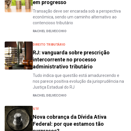
em progresso
Transação deve ser encarada sob a perspectiva
econômica, sendo um caminho alternativo ao
contencioso tributário
RACHEL DELVECCHIO
DIREITO TRIBUTÁRIO
RJ: vanguarda sobre prescrição
intercorrente no processo
administrativo tributário
Tudo indica que questão está amadurecendo e
nos parece positiva evolução da jurisprudência na
Justiça Estadual do RJ
RACHEL DELVECCHIO
STF
Nova cobrança da Dívida Ativa
Federal: por que estamos tão
surpresos?