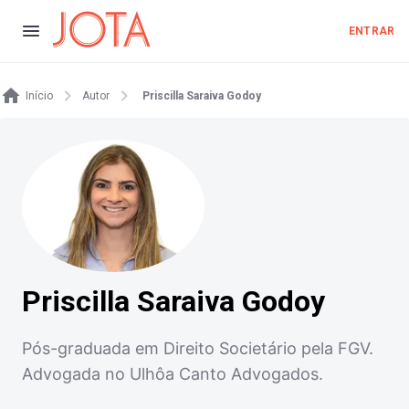
ENTRAR
Início
Autor
Priscilla Saraiva Godoy
Priscilla Saraiva Godoy
Pós-graduada em Direito Societário pela FGV.
Advogada no Ulhôa Canto Advogados.