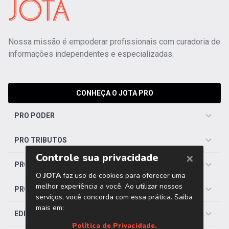
Nossa missão é empoderar profissionais com curadoria de
informações independentes e especializadas.
CONHEÇA O JOTA PRO
PRO PODER
PRO TRIBUTOS
PRO TRABALHISTA
PRO SAÚDE
EDITORIAS