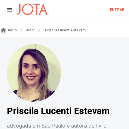
ENTRAR
Início
Autor
Priscila Lucenti Estevam
Priscila Lucenti Estevam
advogada em São Paulo e autora do livro