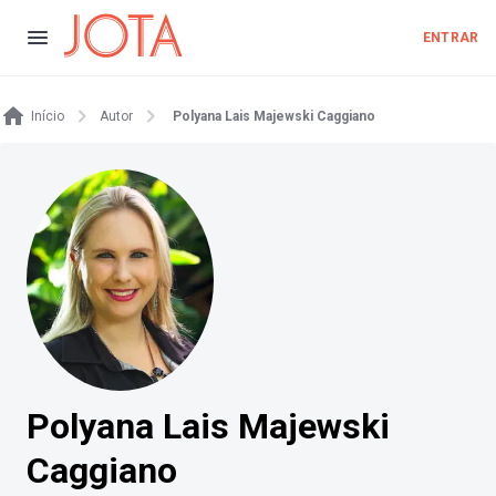
ENTRAR
Início
Autor
Polyana Lais Majewski Caggiano
Polyana Lais Majewski
Caggiano