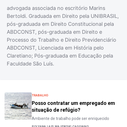
advogada associada no escritório Marins
Bertoldi. Graduada em Direito pela UNIBRASIL,
pós-graduada em Direito Constitucional pela
ABDCONST, pós-graduada em Direito e
Processo do Trabalho e Direito Previdenciário
ABDCONST, Licenciada em História pelo
Claretiano; Pós-graduada em Educação pela
Faculdade São Luís.
TRABALHO
Posso contratar um empregado em
situação de refúgio?
Ambiente de trabalho pode ser enriquecido
POLYANA LAIS MAJEWSKI CAGGIANO