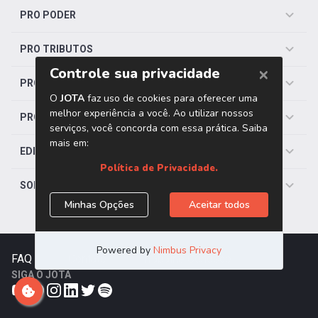
PRO PODER
PRO TRIBUTOS
PRO TRABALHISTA
PRO SAÚDE
EDITORIAS
SOBRE O JOTA
FAQ
|
Contato
|
Trabalhe Conosco
SIGA O JOTA