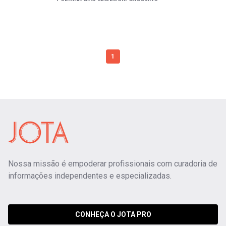
1
Nossa missão é empoderar profissionais com curadoria de
informações independentes e especializadas.
CONHEÇA O JOTA PRO