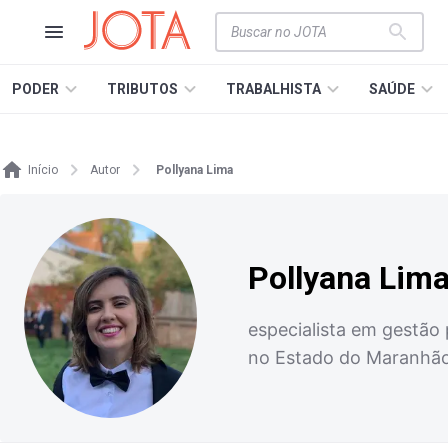
PODER
TRIBUTOS
TRABALHISTA
SAÚDE
Início
Autor
Pollyana Lima
Pollyana Lim
especialista em gestão 
no Estado do Maranhão 