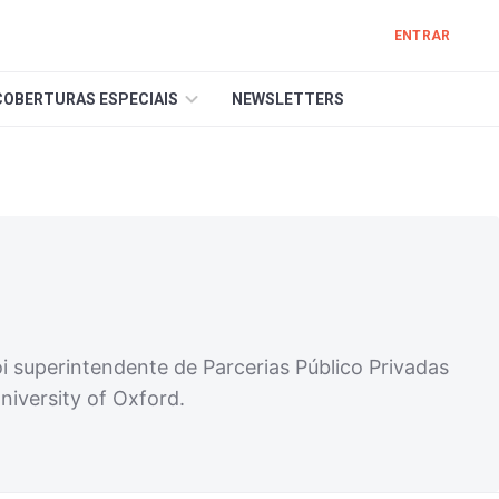
ENTRAR
COBERTURAS ESPECIAIS
NEWSLETTERS
oi superintendente de Parcerias Público Privadas
iversity of Oxford.