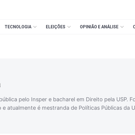
TECNOLOGIA
ELEIÇÕES
OPINIÃO E ANÁLISE
a
pública pelo Insper e bacharel em Direito pela USP. F
e atualmente é mestranda de Políticas Públicas da Un