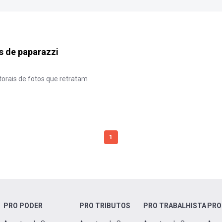
s de paparazzi
utorais de fotos que retratam
1
PRO PODER
PRO TRIBUTOS
PRO TRABALHISTA
PRO