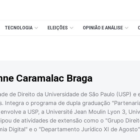
TECNOLOGIA
ELEIÇÕES
OPINIÃO E ANÁLISE
inne Caramalac Braga
e de Direito da Universidade de São Paulo (USP) e es
. Integra o programa de dupla graduação "Partenaria
 envolve a USP, a Université Jean Moulin Lyon 3, Uni
cipou de atividades de extensão como o "Grupo Direit
a Digital" e o "Departamento Jurídico XI de Agosto"