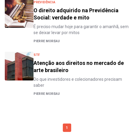
PREVIDÊNCIA
O direito adquirido na Previdência
Social: verdade e mito
É preciso mudar hoje para garantir o amanhã, sem
se deixar levar por mitos
PIERRE MOREAU
STF
Atenção aos direitos no mercado de
arte brasileiro
Do que investidores e colecionadores precisam
saber
PIERRE MOREAU
1