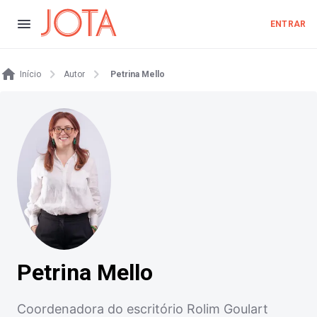
ENTRAR
Início
Autor
Petrina Mello
Petrina Mello
Coordenadora do escritório Rolim Goulart