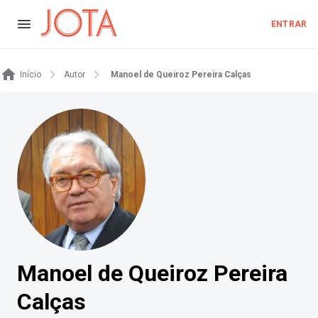
ENTRAR
Início
Autor
Manoel de Queiroz Pereira Calças
Manoel de Queiroz Pereira
Calças