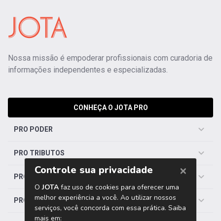
Nossa missão é empoderar profissionais com curadoria de
informações independentes e especializadas.
CONHEÇA O JOTA PRO
PRO PODER
PRO TRIBUTOS
PRO TRABALHISTA
PRO SAÚDE