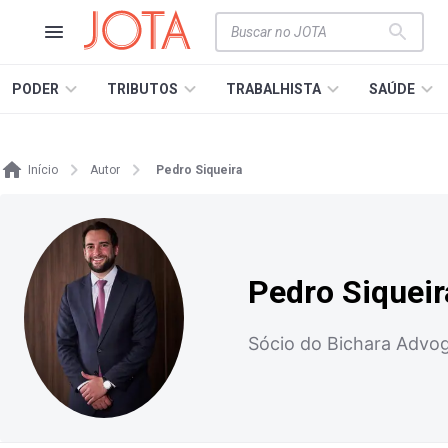
PODER
TRIBUTOS
TRABALHISTA
SAÚDE
Início
Autor
Pedro Siqueira
Pedro Siqueir
Sócio do Bichara Advo