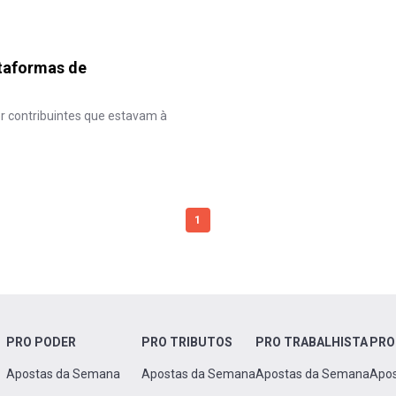
ataformas de
r contribuintes que estavam à
1
PRO PODER
PRO TRIBUTOS
PRO TRABALHISTA
PRO
Apostas da Semana
Apostas da Semana
Apostas da Semana
Apo