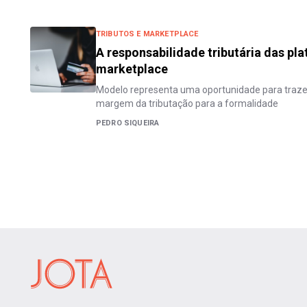
TRIBUTOS E MARKETPLACE
A responsabilidade tributária das pl
marketplace
Modelo representa uma oportunidade para traze
margem da tributação para a formalidade
PEDRO SIQUEIRA