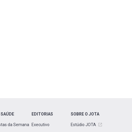
 SAÚDE
EDITORIAS
SOBRE O JOTA
stas da Semana
Executivo
Estúdio JOTA