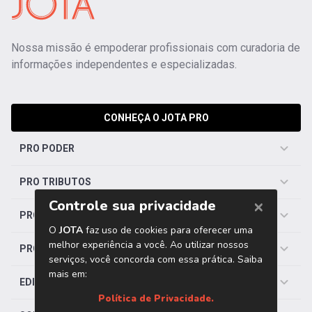
Nossa missão é empoderar profissionais com curadoria de
informações independentes e especializadas.
CONHEÇA O JOTA PRO
PRO PODER
PRO TRIBUTOS
PRO TRABALHISTA
PRO SAÚDE
EDITORIAS