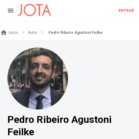
ENTRAR
Início
Autor
Pedro Ribeiro Agustoni Feilke
Pedro Ribeiro Agustoni
Feilke