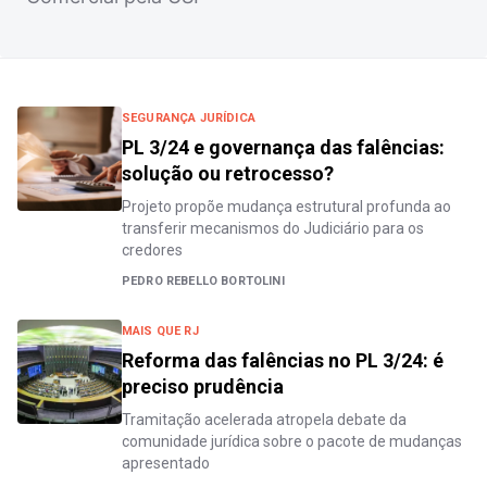
SEGURANÇA JURÍDICA
PL 3/24 e governança das falências:
solução ou retrocesso?
Projeto propõe mudança estrutural profunda ao
transferir mecanismos do Judiciário para os
credores
PEDRO REBELLO BORTOLINI
MAIS QUE RJ
Reforma das falências no PL 3/24: é
preciso prudência
Tramitação acelerada atropela debate da
comunidade jurídica sobre o pacote de mudanças
apresentado