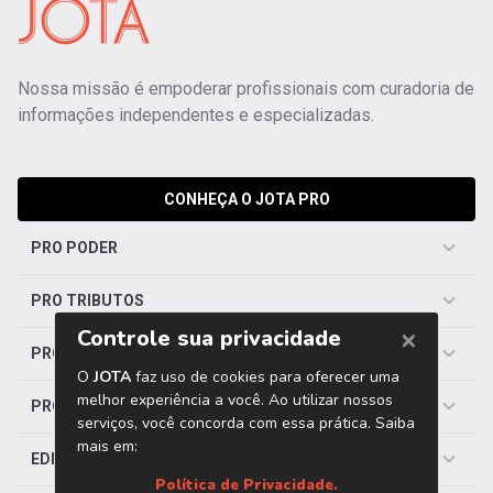
Nossa missão é empoderar profissionais com curadoria de
informações independentes e especializadas.
CONHEÇA O JOTA PRO
PRO PODER
PRO TRIBUTOS
PRO TRABALHISTA
PRO SAÚDE
EDITORIAS