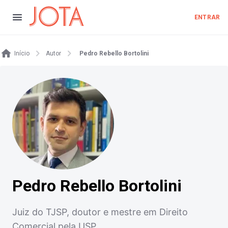
ENTRAR
Início
Autor
Pedro Rebello Bortolini
Pedro Rebello Bortolini
Juiz do TJSP, doutor e mestre em Direito
Comercial pela USP