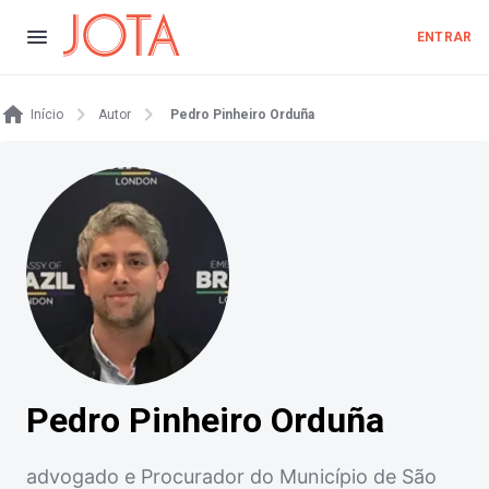
ENTRAR
Início
Autor
Pedro Pinheiro Orduña
Pedro Pinheiro Orduña
advogado e Procurador do Município de São