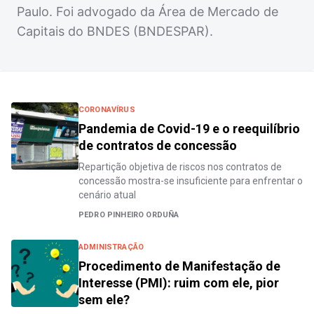
Paulo. Foi advogado da Área de Mercado de
Capitais do BNDES (BNDESPAR).
CORONAVÍRUS
Pandemia de Covid-19 e o reequilíbrio
de contratos de concessão
Repartição objetiva de riscos nos contratos de
concessão mostra-se insuficiente para enfrentar o
cenário atual
PEDRO PINHEIRO ORDUÑA
ADMINISTRAÇÃO
Procedimento de Manifestação de
Interesse (PMI): ruim com ele, pior
sem ele?