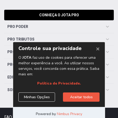
CONHEÇA O JOTA PRO
PRO PODER
PRO TRIBUTOS
PRO TRABALHISTA
PRO SAÚDE
EDITORIAS
SOBRE O JOTA
FAQ
|
Contato
|
Trabalhe Conosco