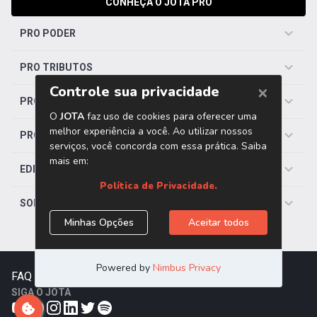
CONHEÇA O JOTA PRO
PRO PODER
PRO TRIBUTOS
PRO TRABALHISTA
PRO SAÚDE
EDITORIAS
SOBRE O JOTA
FAQ
|
Contato
|
Trabalhe Conosco
SIGA O JOTA