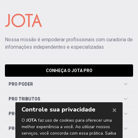
Nossa missão é empoderar profissionais com curadoria de
informações independentes e especializadas.
CONHEÇA O JOTA PRO
PRO PODER
PRO TRIBUTOS
PRO TRABALHISTA
PRO SAÚDE